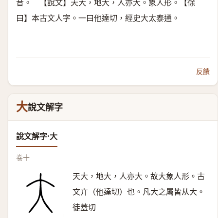
音。 【說文】天大，地大，人亦大。象人形。【徐
曰】本古文人字。一曰他達切，經史大太泰通。
反饋
大
說文解字
說文解字·大
卷十
天大，地大，人亦大。故大象人形。古
文亣（他達切）也。凡大之屬皆从大。
徒蓋切