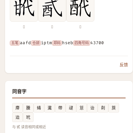
𢎌
𨟲
𨠍
五笔
aafd
仓颉
iptm
郑码
hseb
四角号码
43700
反馈
同音字
廗
黱
蝳
瀻
帶
叇
䈚
诒
㓫
䈆
迨
玳
与 甙 读音相同或相近