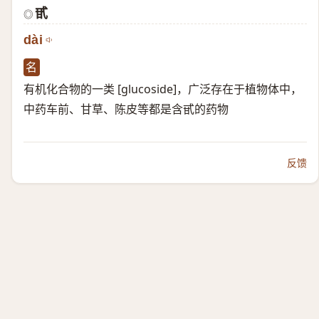
甙
◎
dài
名
有机化合物的一类 [glucoside]，广泛存在于植物体中，
中药车前、甘草、陈皮等都是含甙的药物
反馈