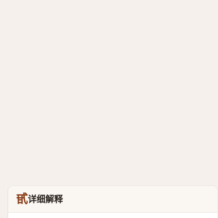
甙
详细解释