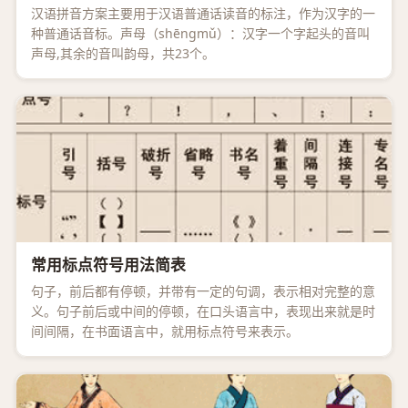
汉语拼音方案主要用于汉语普通话读音的标注，作为汉字的一
种普通话音标。声母（shēngmǔ）：汉字一个字起头的音叫
声母,其余的音叫韵母，共23个。
常用标点符号用法简表
句子，前后都有停顿，并带有一定的句调，表示相对完整的意
义。句子前后或中间的停顿，在口头语言中，表现出来就是时
间间隔，在书面语言中，就用标点符号来表示。