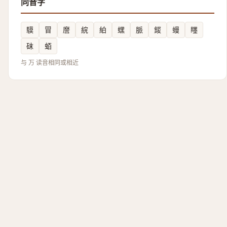
同音字
䮬
冒
䜆
綄
絈
蟔
脈
錽
蟃
䁼
砞
蛨
与 万 读音相同或相近