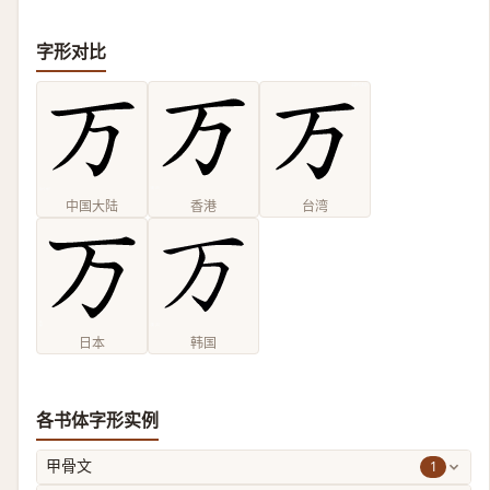
字形对比
中国大陆
香港
台湾
日本
韩国
各书体字形实例
1
甲骨文