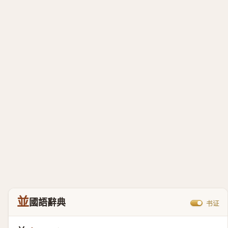
並
國語辭典
书证