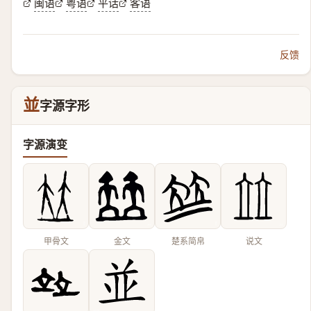
闽语
粤语
平话
客语
反馈
並
字源字形
字源演变
甲骨文
金文
楚系简帛
说文