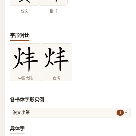
说文
楷书
字形对比
中国大陆
台湾
各书体字形实例
1
说文小篆
异体字