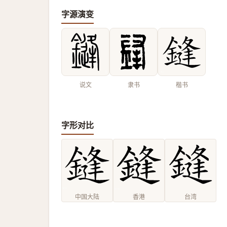
字源演变
说文
隶书
楷书
字形对比
中国大陆
香港
台湾