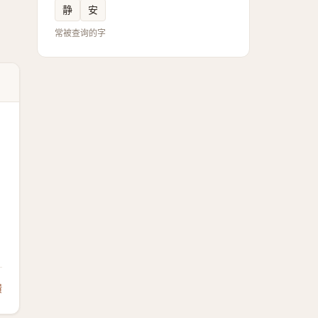
静
安
常被查询的字
馈