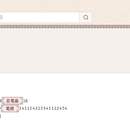
总笔画
8
18
笔顺
0
341124313541112454
构