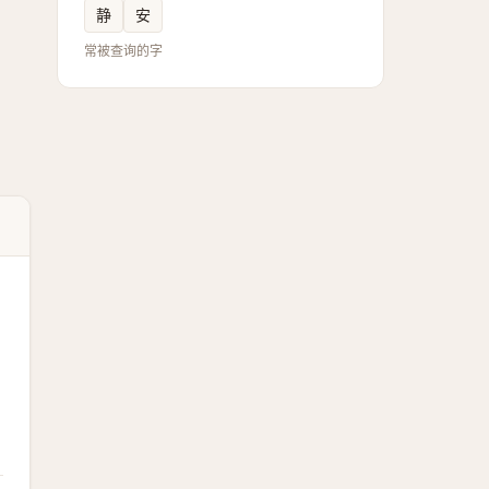
静
安
常被查询的字