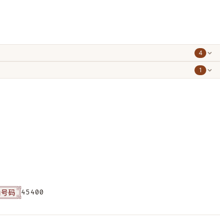
4
1
角号码
45400