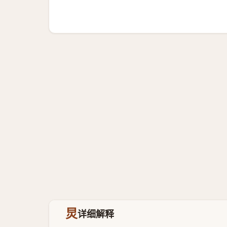
炅
详细解释