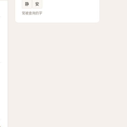
静
安
常被查询的字