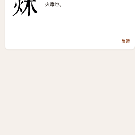
火熾也。
反馈