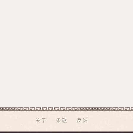
关于
条款
反馈