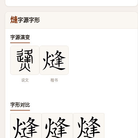
熢
字源字形
字源演变
说文
楷书
字形对比