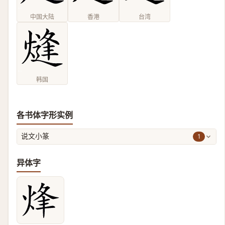
中国大陆
香港
台湾
韩国
各书体字形实例
1
说文小篆
异体字