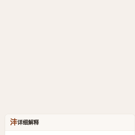
沣
详细解释