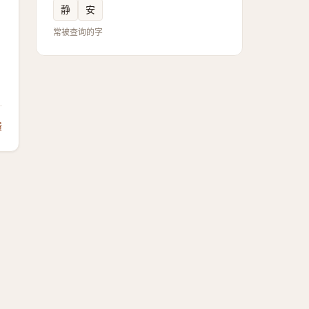
静
安
常被查询的字
馈