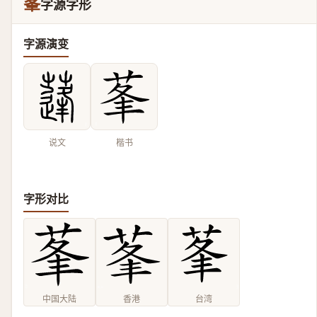
莑
字源字形
字源演变
说文
楷书
字形对比
中国大陆
香港
台湾