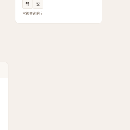
静
安
常被查询的字