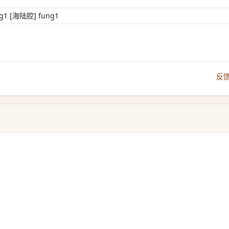
1 [海陆腔] fung1
反