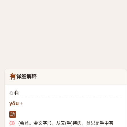
有
详细解释
有
◎
yǒu
动
(会意。金文字形，从又(手)持肉，意思是手中有