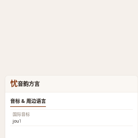
忧
音韵方言
音标 & 周边语言
国际音标
jou˥