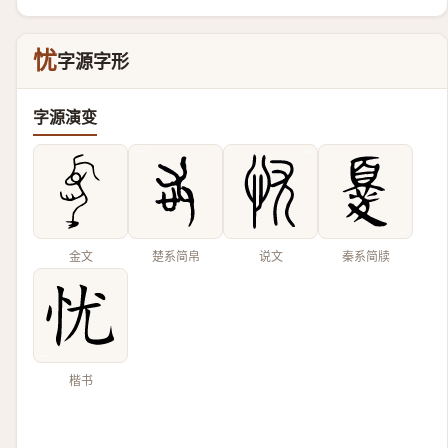
忧
字源字形
字源演变
金文
楚系简帛
说文
秦系简牍
楷书