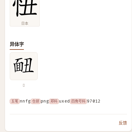
日本
异体字
𩈇
五笔
nnfg
仓颉
png
郑码
uxed
四角号码
97012
反馈