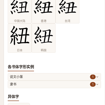
中国大陆
香港
台湾
日本
韩国
各书体字形实例
1
说文小篆
1
隶书
异体字