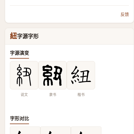
反馈
紐
字源字形
字源演变
说文
隶书
楷书
字形对比