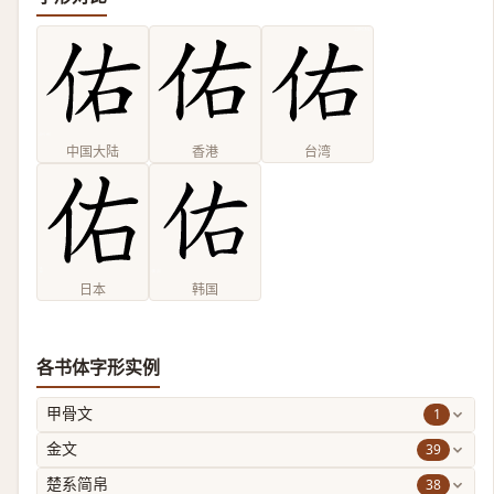
中国大陆
香港
台湾
日本
韩国
各书体字形实例
1
甲骨文
39
金文
38
楚系简帛