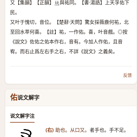
又【集韻】【正韻】
與祐同。【書·湯誥】上天孚佑下
𠀤
民。
又叶于愧切，音位。【楚辭·天問】驚女採薇鹿何祐，北
至回水萃何喜。【註】祐，一作佑。喜，叶音戲。◎按
《說文》佐佑之佑本作右，音有。今加人作佑，且音
宥。而右止爲左右手之右，不詳《說文》之義矣。
反馈
佑
说文解字
说文解字注
(右)
助也。从口又。
者手也。手不足。