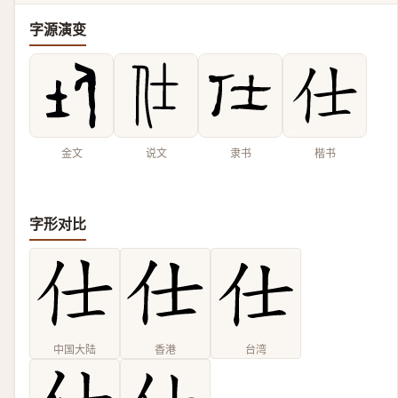
字源演变
金文
说文
隶书
楷书
字形对比
中国大陆
香港
台湾