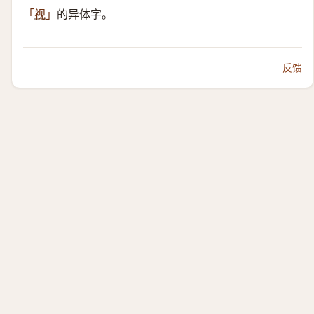
的异体字。
「
视
」
反馈