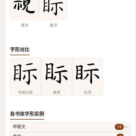
隶书
楷书
字形对比
中国大陆
香港
台湾
各书体字形实例
14
甲骨文