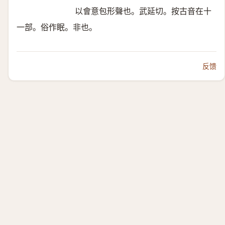
以會意包形聲也。武延切。按古音在十
一部。俗作眠。非也。
反馈