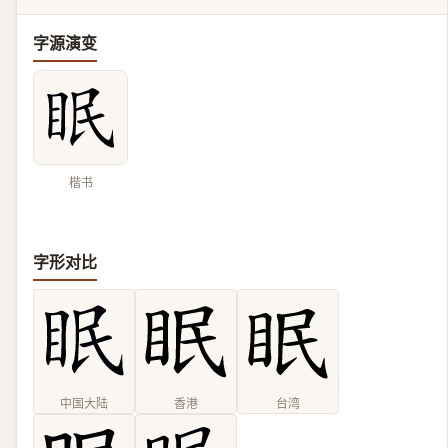
字源演变
楷书
字形对比
中国大陆
香港
台湾