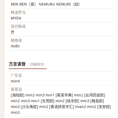
MIN BEN（音） NEMURU NEMURI（訓）
韩语罗马
MYEN
现代韩语
면
越南语
miên
方言读音
（旧版简文）
广东话
min4
客家话
[海陆腔] min2 min3 min1 [客英字典] min2 [台湾四县腔]
min2 min3 min1 [东莞腔] min2 [陆丰腔] min3 [梅县腔]
min2 [沙头角腔] min2 [客语拼音字汇] mian2 min2 [宝安腔]
min2