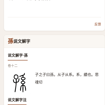
反馈
孫
说文解字
说文解字·孫
卷十二
子之子曰孫。从子从系。系，續也。思
魂切
说文解字注