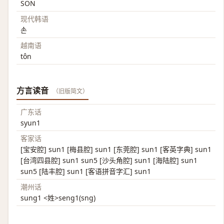
SON
现代韩语
손
越南语
tôn
方言读音
（旧版简文）
广东话
syun1
客家话
[宝安腔] sun1 [梅县腔] sun1 [东莞腔] sun1 [客英字典] sun1
[台湾四县腔] sun1 sun5 [沙头角腔] sun1 [海陆腔] sun1
sun5 [陆丰腔] sun1 [客语拼音字汇] sun1
潮州话
sung1 <姓>seng1(sng)