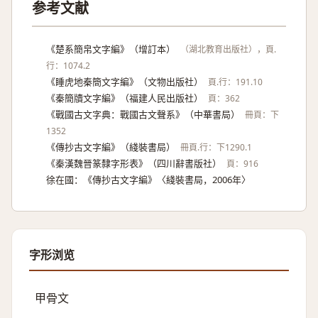
参考文献
《楚系簡帛文字編》（增訂本）
（湖北教育出版社），頁.
行：1074.2
《睡虎地秦簡文字編》（文物出版社）
頁.行：191.10
《秦簡牘文字編》（福建人民出版社）
頁：362
《戰國古文字典：戰國古文聲系》（中華書局）
冊頁：下
1352
《傳抄古文字編》（綫裝書局）
冊頁.行：下1290.1
《秦漢魏晉篆隸字形表》（四川辭書版社）
頁：916
徐在國：《傳抄古文字編》〈綫裝書局，2006年〉
字形浏览
甲骨文