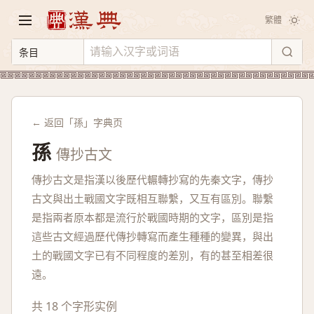
繁體
← 返回「孫」字典页
孫
傳抄古文
傳抄古文是指漢以後歷代輾轉抄寫的先秦文字，傳抄
古文與出土戰國文字既相互聯繫，又互有區別。聯繫
是指兩者原本都是流行於戰國時期的文字，區別是指
這些古文經過歷代傳抄轉寫而產生種種的變異，與出
土的戰國文字已有不同程度的差別，有的甚至相差很
遠。
共 18 个字形实例