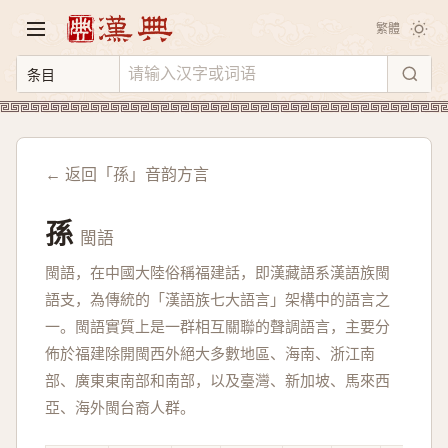
繁體
← 返回「孫」音韵方言
孫
閩語
閩語，在中國大陸俗稱福建話，即漢藏語系漢語族閩
語支，為傳統的「漢語族七大語言」架構中的語言之
一。閩語實質上是一群相互關聯的聲調語言，主要分
佈於福建除開閩西外絕大多數地區、海南、浙江南
部、廣東東南部和南部，以及臺灣、新加坡、馬來西
亞、海外閩台裔人群。