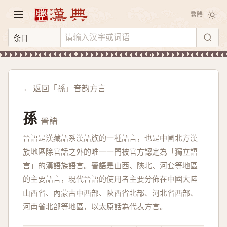
繁體
← 返回「孫」音韵方言
孫
晉語
晉語是漢藏語系漢語族的一種語言，也是中國北方漢
族地區除官話之外的唯一一門被官方認定為「獨立語
言」的漢語族語言。晉語是山西、陝北、河套等地區
的主要語言，現代晉語的使用者主要分佈在中國大陸
山西省、內蒙古中西部、陝西省北部、河北省西部、
河南省北部等地區，以太原話為代表方言。