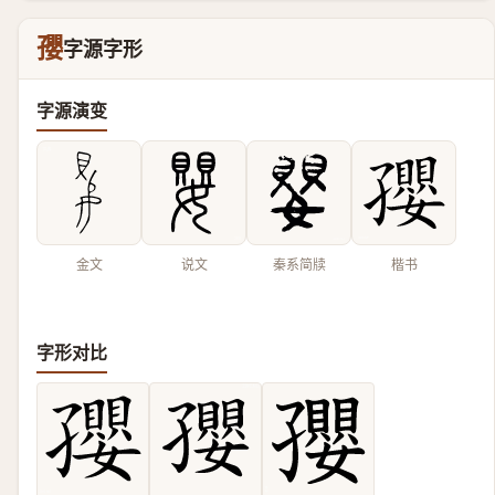
孾
字源字形
字源演变
金文
说文
秦系简牍
楷书
字形对比