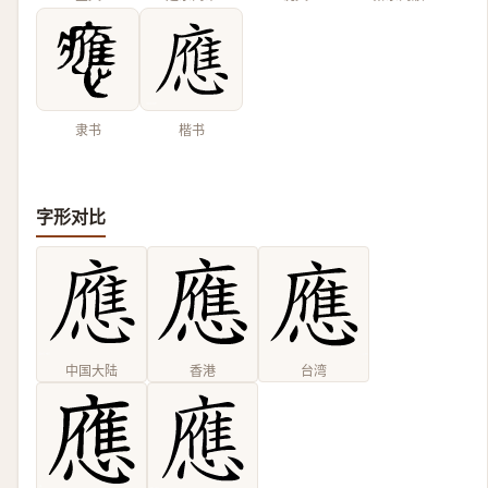
隶书
楷书
字形对比
中国大陆
香港
台湾