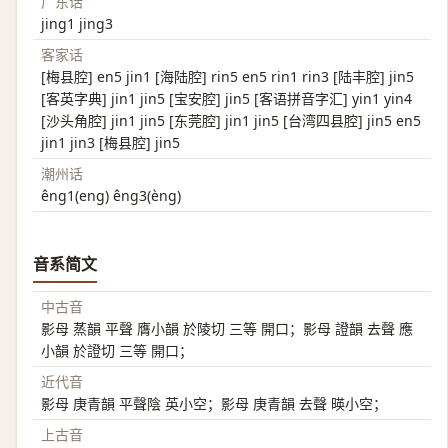
广东话
jing1 jing3
客家话
[梅县腔] en5 jin1 [海陆腔] rin5 en5 rin1 rin3 [陆丰腔] jin5
[客英字典] jin1 jin5 [宝安腔] jin5 [客语拼音字汇] yin1 yin4
[沙头角腔] jin1 jin5 [东莞腔] jin1 jin5 [台湾四县腔] jin5 en5
jin1 jin3 [梅县腔] jin5
潮州话
êng1(eng) êng3(èng)
音系简文
中古音
影母 蒸韻 平聲 膺小韻 於陵切 三等 開口；影母 證韻 去聲 應
小韻 於證切 三等 開口；
近代音
影母 庚青韻 平聲陰 英小空；影母 庚青韻 去聲 暎小空；
上古音