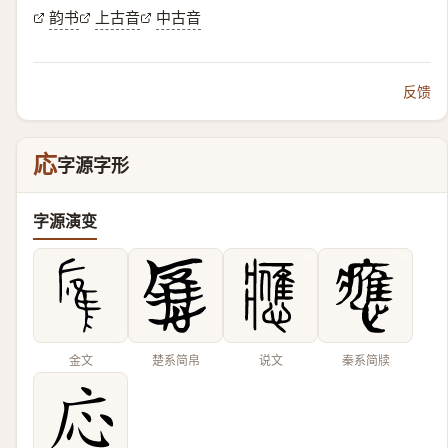
韵书
上古音
中古音
反馈
応
字源字形
字源演变
金文
楚系简帛
说文
秦系简牍