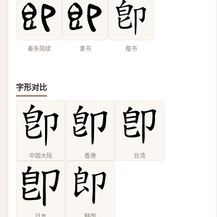
秦系简牍
隶书
楷书
字形对比
中国大陆
香港
台湾
日本
韩国