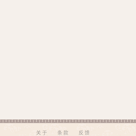
关于
条款
反馈