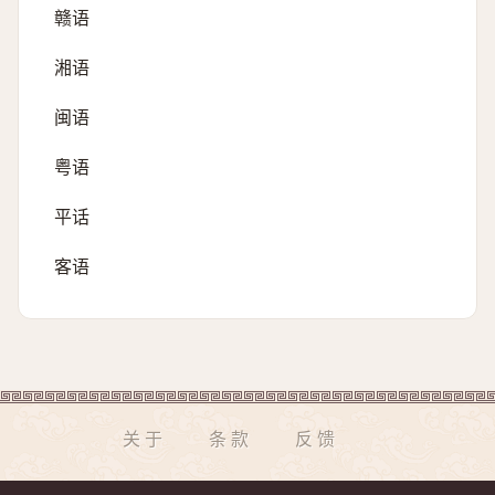
赣语
湘语
闽语
粤语
平话
客语
关于
条款
反馈