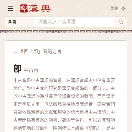
繁體
← 返回「卽」音韵方言
卽
中古音
中古音是中古漢語的音系，在漢語音韻史中佔有重要
地位。對中古音的研究是漢語音韻學的一個分支。由
於中古漢語的時期遠早於錄音設備的發明，而且漢字
不是字母文字，無法較爲直接地反應語音，研究者們
只能依靠留存的文獻和現今的語言重構中古漢語，中
古音因爲有豐富的韻書、韻圖等資料，可以對其聲韻
調清楚地劃分類別。隋朝陸法言編纂《切韵》，是中