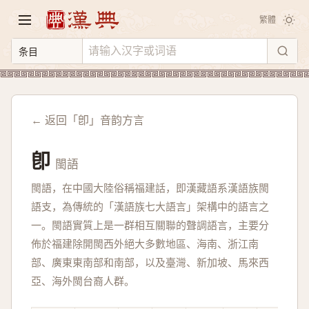
繁體
← 返回「卽」音韵方言
卽
閩語
閩語，在中國大陸俗稱福建話，即漢藏語系漢語族閩
語支，為傳統的「漢語族七大語言」架構中的語言之
一。閩語實質上是一群相互關聯的聲調語言，主要分
佈於福建除開閩西外絕大多數地區、海南、浙江南
部、廣東東南部和南部，以及臺灣、新加坡、馬來西
亞、海外閩台裔人群。