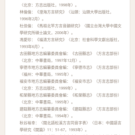
〈北京：方志出版社，1998年〉。
林倫倫：《澄海方言研究》〈汕頭：汕頭大學出版社，
1996年2月〉。
杜佳倫：《馬祖北竿方言音韻研究》〈國立台灣大學中國文
學研究所碩士論文，2006年〉。
馮愛珍：《福清方言研究》〈北京：社會科學文獻出版社，
1993年6月〉。
古田縣地方志編纂委員會編：《古田縣志》（方言志部份）
〈北京：中華書局，1997年12月〉。
寧德市地方志編纂委員會編：《寧德市志》（方言志部份）
〈福州：中華書局，1995年〉。
福安市地方志編纂委員會編：《福安市志》（方言志部份）
〈北京：方志出版社，1999年〉。
柘榮縣地方志編纂委員會編：《柘榮縣志》（方言志部份）
〈北京：中華書局，1995年〉。
建甌縣地方志編纂委員會編：《建甌縣志》（方言志部份）
〈北京：中華書局，1994年〉。
秋谷裕幸：〈閩北語松溪方言同音字表〉〈日本：中國語言
學研究《開篇》11：51-67，1993年〉。