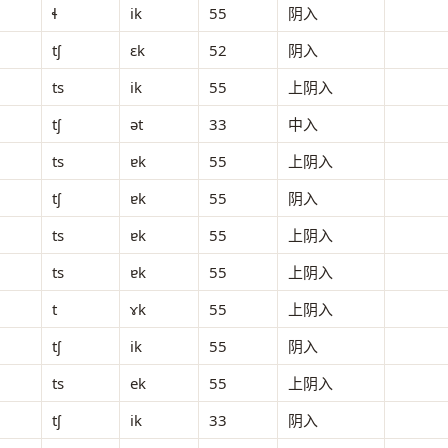
ɬ
ik
55
阴入
tʃ
ɛk
52
阴入
ts
ik
55
上阴入
tʃ
ət
33
中入
ts
ɐk
55
上阴入
tʃ
ɐk
55
阴入
ts
ɐk
55
上阴入
ts
ɐk
55
上阴入
t
ɤk
55
上阴入
tʃ
ik
55
阴入
ts
ek
55
上阴入
tʃ
ik
33
阴入