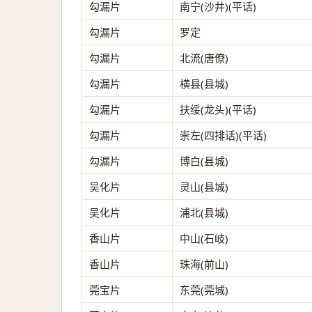
勾漏片
南宁(沙井)(平话)
勾漏片
罗定
勾漏片
北流(唐僚)
勾漏片
横县(县城)
勾漏片
扶绥(龙头)(平话)
勾漏片
崇左(四排话)(平话)
勾漏片
博白(县城)
吴化片
灵山(县城)
吴化片
浦北(县城)
香山片
中山(石岐)
香山片
珠海(前山)
莞宝片
东莞(莞城)