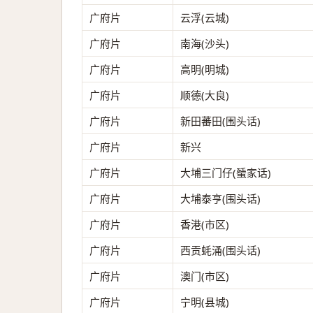
广府片
云浮(云城)
广府片
南海(沙头)
广府片
高明(明城)
广府片
顺德(大良)
广府片
新田蕃田(围头话)
广府片
新兴
广府片
大埔三门仔(蜑家话)
广府片
大埔泰亨(围头话)
广府片
香港(市区)
广府片
西贡蚝涌(围头话)
广府片
澳门(市区)
广府片
宁明(县城)