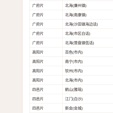
广府片
北海(廉州镇)
广府片
北海(南康镇)
广府片
北海(沙田镇海边话)
广府片
北海(市区白话)
广府片
北海(营盘镇佤话)
高阳片
百色(市内)
高阳片
南宁(市内)
高阳片
钦州(市内)
高阳片
北海(市内)
四邑片
鹤山(雅瑶)
四邑片
江门(白沙)
四邑片
新会(会城)