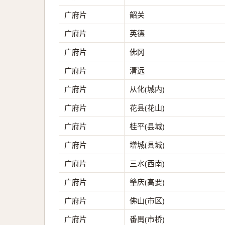
广府片
韶关
广府片
英德
广府片
佛冈
广府片
清远
广府片
从化(城内)
广府片
花县(花山)
广府片
桂平(县城)
广府片
增城(县城)
广府片
三水(西南)
广府片
肇庆(高要)
广府片
佛山(市区)
广府片
番禺(市桥)