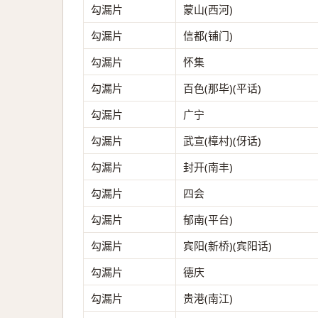
勾漏片
蒙山(西河)
勾漏片
信都(铺门)
勾漏片
怀集
勾漏片
百色(那毕)(平话)
勾漏片
广宁
勾漏片
武宣(樟村)(伢话)
勾漏片
封开(南丰)
勾漏片
四会
勾漏片
郁南(平台)
勾漏片
宾阳(新桥)(宾阳话)
勾漏片
德庆
勾漏片
贵港(南江)