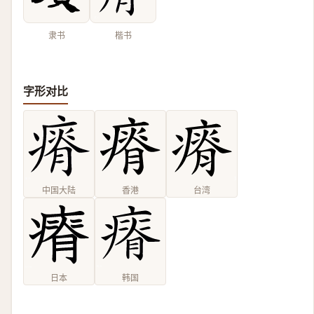
隶书
楷书
字形对比
中国大陆
香港
台湾
日本
韩国