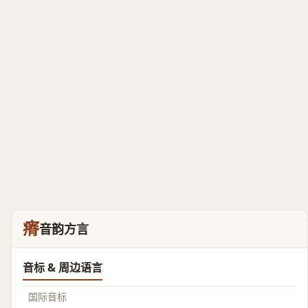
瘠
音韵方言
音标 & 周边语言
国际音标