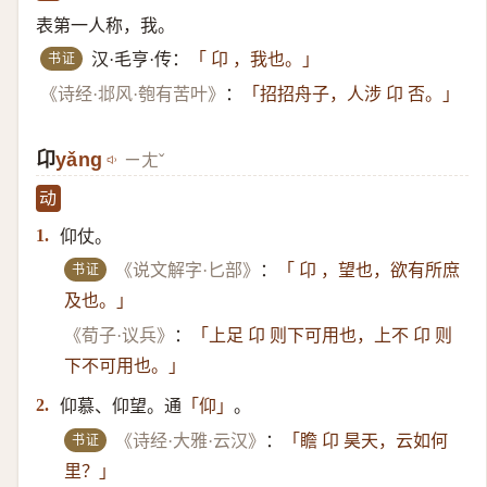
表第一人称，我。
书证
汉·毛亨·传：
「 卬 ，我也。」
《诗经·邶风·匏有苦叶》
：
「招招舟子，人涉 卬 否。」
卬
yǎng
ㄧㄤˇ
动
仰仗。
1.
书证
《说文解字·匕部》
：
「 卬 ，望也，欲有所庶
及也。」
《荀子·议兵》
：
「上足 卬 则下可用也，上不 卬 则
下不可用也。」
仰慕、仰望。通
。
2.
「仰」
书证
《诗经·大雅·云汉》
：
「瞻 卬 昊天，云如何
里？」