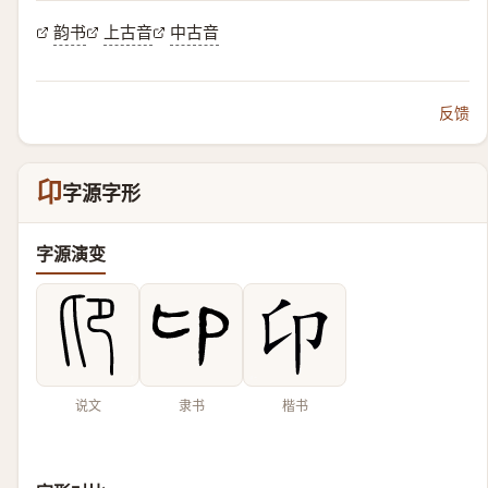
韵书
上古音
中古音
反馈
卬
字源字形
字源演变
说文
隶书
楷书