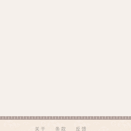
关于
条款
反馈