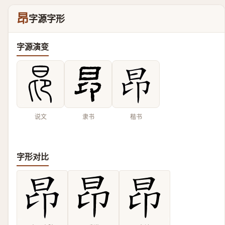
昂
字源字形
字源演变
说文
隶书
楷书
字形对比