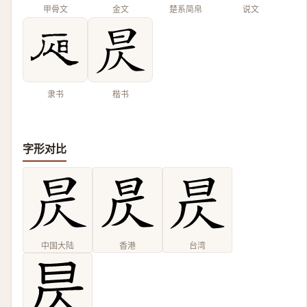
甲骨文
金文
楚系简帛
说文
隶书
楷书
字形对比
中国大陆
香港
台湾