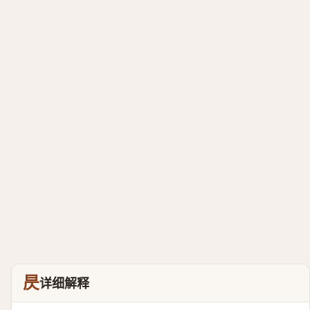
昃
详细解释