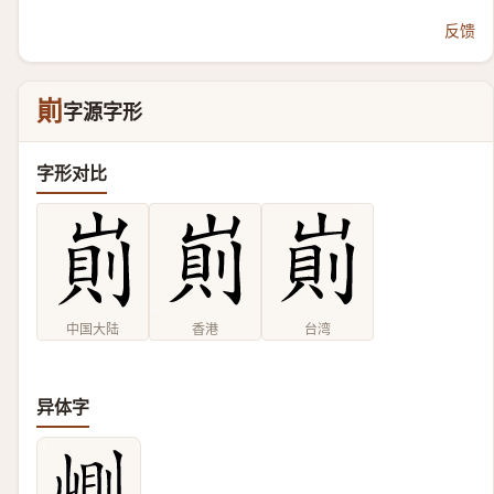
反馈
崱
字源字形
字形对比
中国大陆
香港
台湾
异体字