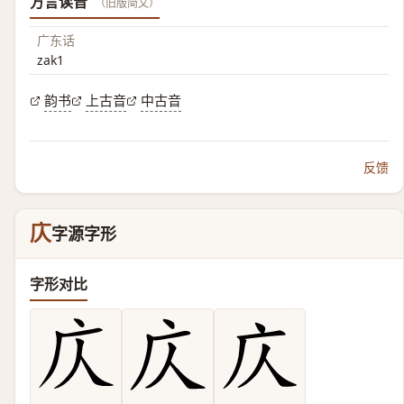
方言读音
（旧版简文）
广东话
zak1
韵书
上古音
中古音
反馈
庂
字源字形
字形对比