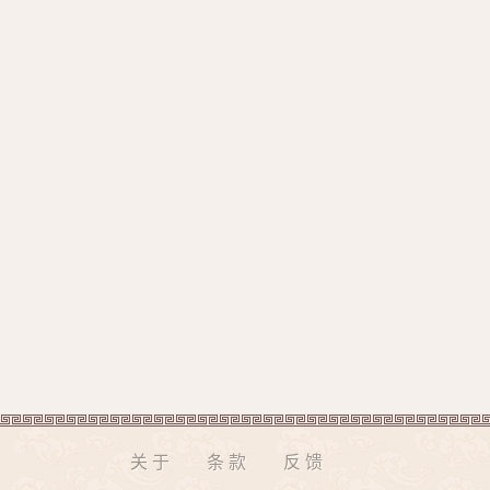
关于
条款
反馈