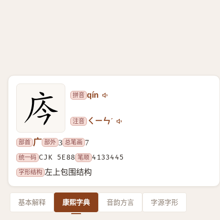
拼音
qín
注音
ㄑㄧㄣˊ
广
部首
部外
总笔画
3
7
统一码
CJK 5E88
笔顺
4133445
字形结构
左上包围结构
基本解释
康熙字典
音韵方言
字源字形