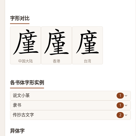
字形对比
中国大陆
香港
台湾
各书体字形实例
1
说文小篆
1
隶书
2
传抄古文字
异体字