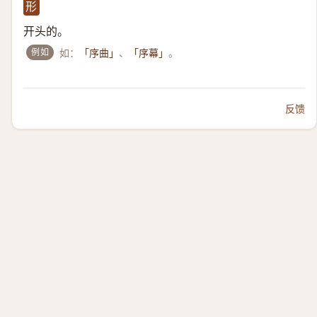
形
开头的。
例如
如：
、
。
「序曲」
「序幕」
反馈