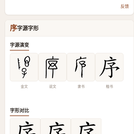
反馈
序
字源字形
字源演变
金文
说文
隶书
楷书
字形对比