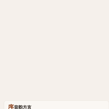
序
音韵方言