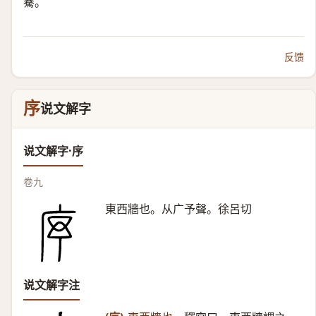
騫。
反馈
序
说文解字
说文解字·序
卷九
東西牆也。从广予聲。徐呂切
说文解字注