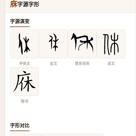
庥
字源字形
字源演变
甲骨文
金文
楚系简帛
说文
楷书
字形对比