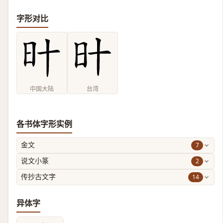
字形对比
中国大陆
台湾
各书体字形实例
7
金文
2
说文小篆
14
传抄古文字
异体字