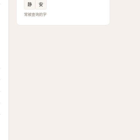
静
安
常被查询的字