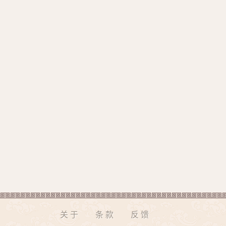
关于
条款
反馈