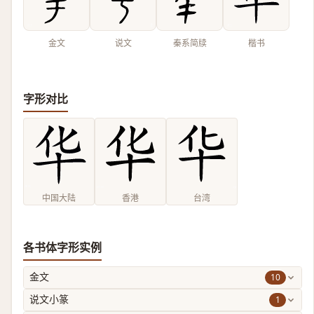
金文
说文
秦系简牍
楷书
字形对比
中国大陆
香港
台湾
各书体字形实例
10
金文
1
说文小篆