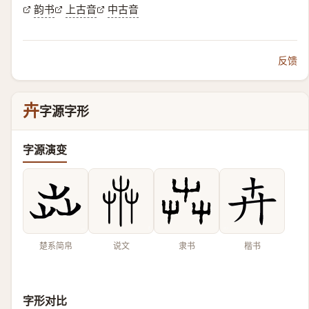
韵书
上古音
中古音
反馈
卉
字源字形
字源演变
楚系简帛
说文
隶书
楷书
字形对比