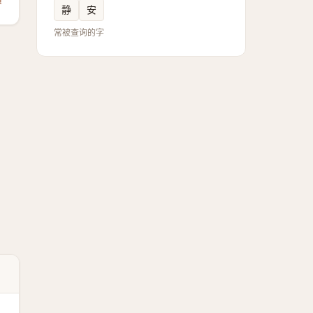
静
安
常被查询的字