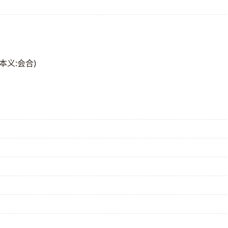
义:会合)