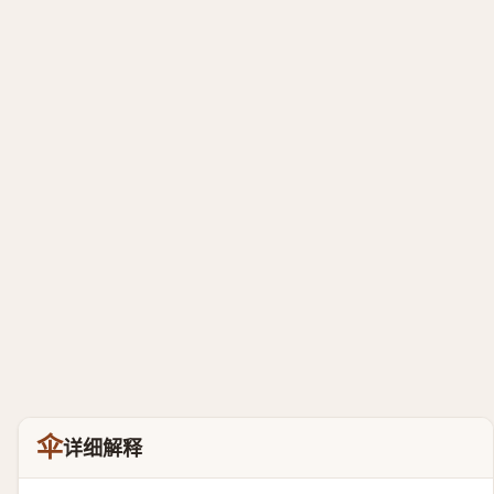
伞
详细解释