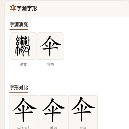
伞
字源字形
字源演变
说文
楷书
字形对比
中国大陆
香港
台湾