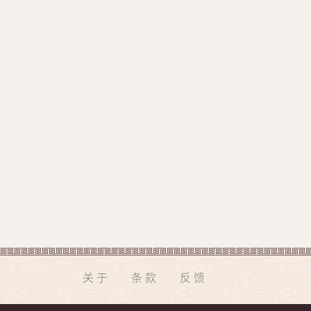
关于
条款
反馈